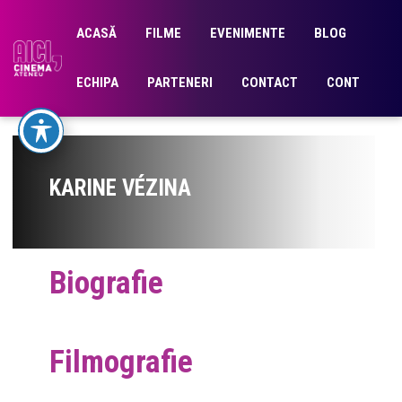
ACASĂ
FILME
EVENIMENTE
BLOG
ECHIPA
PARTENERI
CONTACT
CONT
KARINE VÉZINA
Biografie
Filmografie