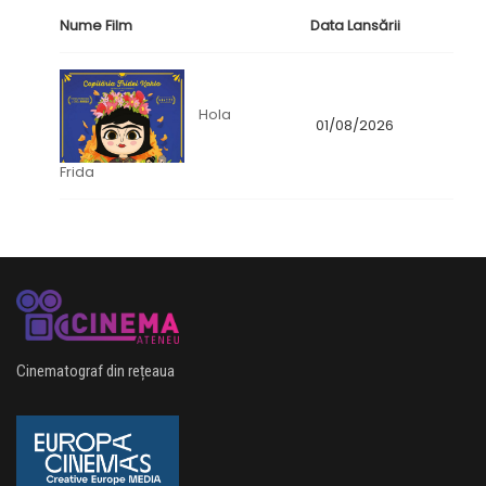
Nume Film
Data Lansării
Hola
01/08/2026
Frida
Cinematograf din rețeaua