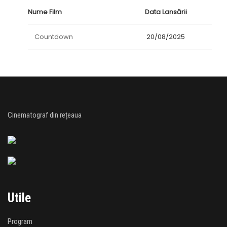
Nume Film
Data Lansării
Countdown
20/08/2025
Cinematograf din rețeaua
Utile
Program