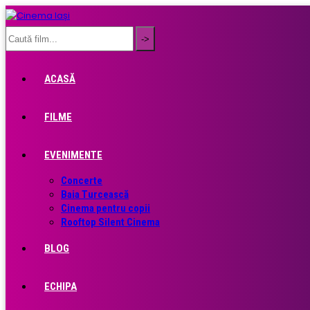
ACASĂ
FILME
EVENIMENTE
Concerte
Baia Turcească
Cinema pentru copii
Rooftop Silent Cinema
BLOG
ECHIPA