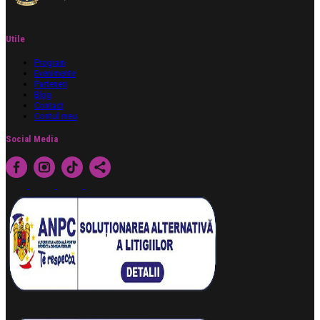
Utile
Program
Evenimente
Parteneri
Blog
Contact
Contul meu
Social Media