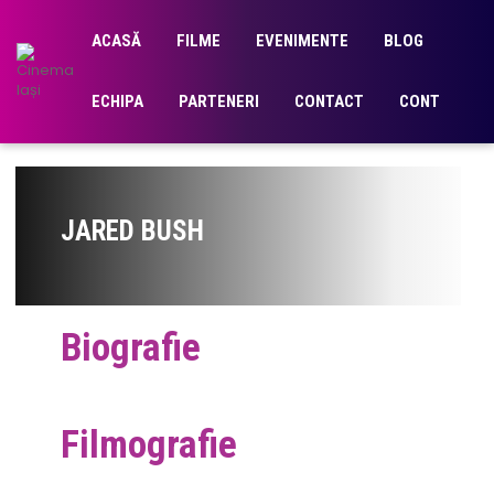
ACASĂ
FILME
EVENIMENTE
BLOG
ECHIPA
PARTENERI
CONTACT
CONT
JARED BUSH
Biografie
Filmografie