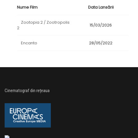
Nume Film
Data Lansării
Zootopia 2 / Zootropolis
15/03/2026
2
Encanto
28/05/2022
Cinematograf din rețeaua