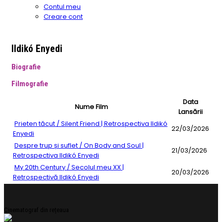
Contul meu
Creare cont
Ildikó Enyedi
Biografie
Filmografie
Data
Nume Film
Lansării
Prieten tăcut / Silent Friend | Retrospectiva Ildikó
22/03/2026
Enyedi
Despre trup și suflet / On Body and Soul |
21/03/2026
Retrospectiva Ildikó Enyedi
My 20th Century / Secolul meu XX |
20/03/2026
Retrospectivă Ildikó Enyedi
Cinematograf din rețeaua