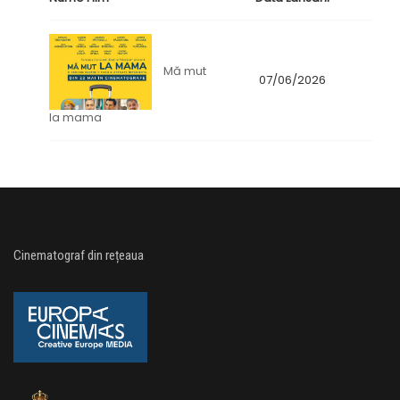
Mă mut
07/06/2026
la mama
Cinematograf din rețeaua