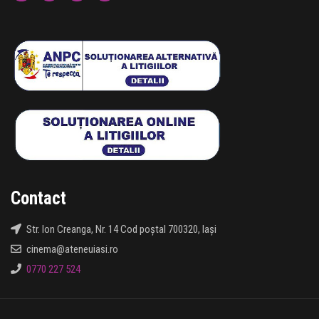
Contact
Str. Ion Creanga, Nr. 14 Cod poștal 700320, Iași
cinema@ateneuiasi.ro
0770 227 524