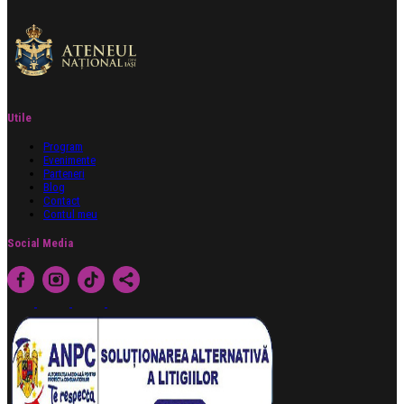
Utile
Program
Evenimente
Parteneri
Blog
Contact
Contul meu
Social Media