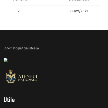
Till
24/02/2023
Cinematograf din rețeaua
Utile