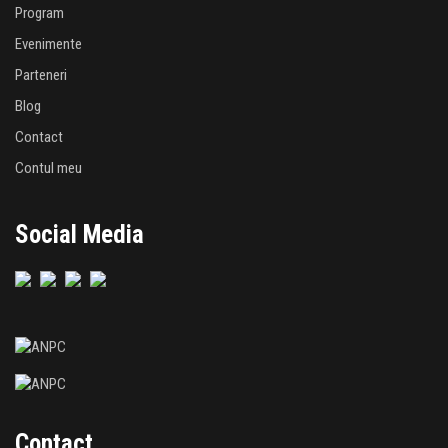
Program
Evenimente
Parteneri
Blog
Contact
Contul meu
Social Media
Contact