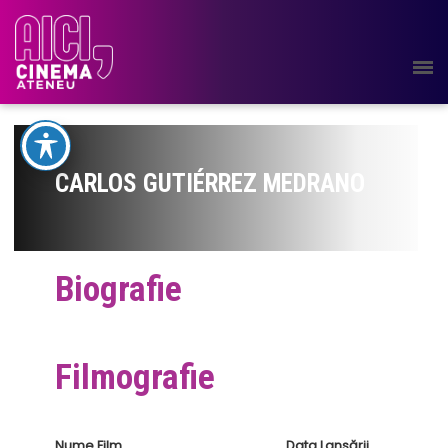
CARLOS GUTIÉRREZ MEDRANO
Biografie
Filmografie
Nume Film
Data Lansării