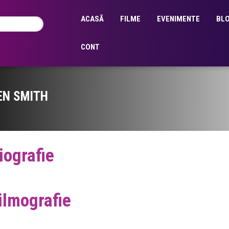
ACASĂ
FILME
EVENIMENTE
BL
CONT
EN SMITH
iografie
ilmografie