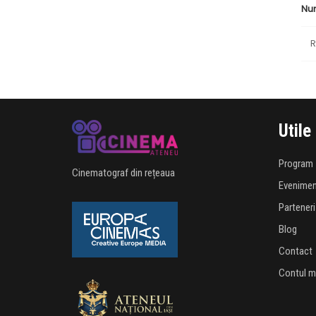
Nu
R
Utile
Program
Cinematograf din rețeaua
Evenime
Parteneri
Blog
Contact
Contul 