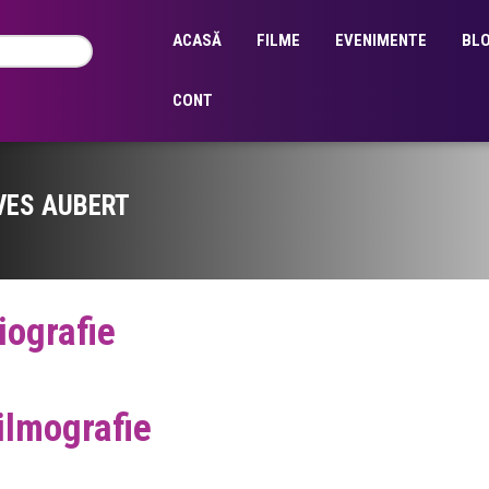
ACASĂ
FILME
EVENIMENTE
BL
CONT
VES AUBERT
iografie
ilmografie