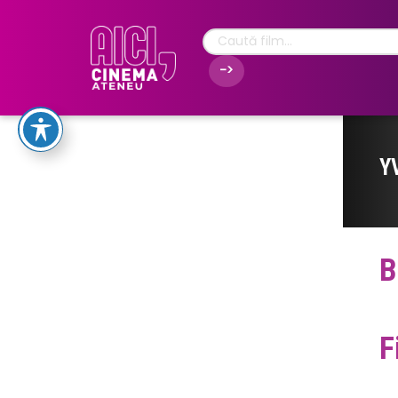
Y
B
F