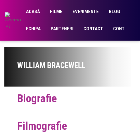
ACASĂ
FILME
EVENIMENTE
BLOG
ECHIPA
PARTENERI
CONTACT
CONT
WILLIAM BRACEWELL
Biografie
Filmografie