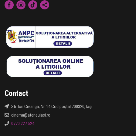
Contact
Str. Ion Creanga, Nr. 14 Cod poștal 700320, Iași
cinema@ateneuiasi.ro
0770 227 524