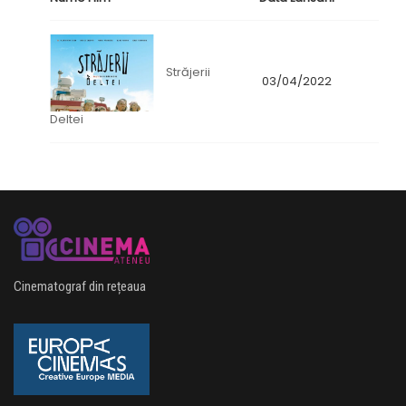
Străjerii
03/04/2022
Deltei
Cinematograf din rețeaua