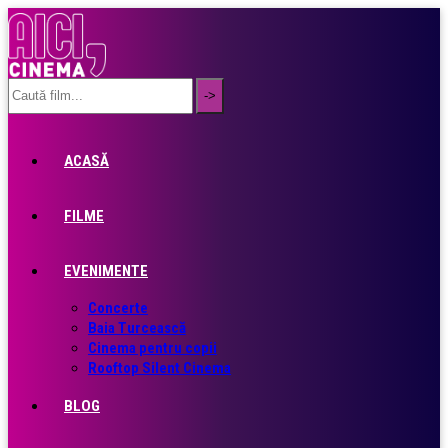
ACASĂ
FILME
EVENIMENTE
Concerte
Baia Turcească
Cinema pentru copii
Rooftop Silent Cinema
BLOG