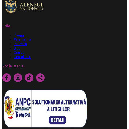
Utile
Program
Evenimente
Parteneri
Blog
Contact
Contul meu
Social Media