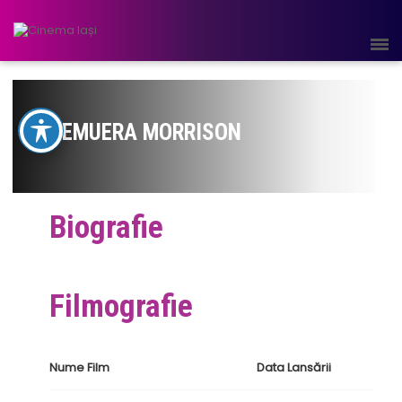
TEMUERA MORRISON
Biografie
Filmografie
Nume Film
Data Lansării