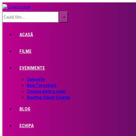
ACASĂ
FILME
EVENIMENTE
Concerte
Baia Turcească
Cinema pentru copii
Rooftop Silent Cinema
BLOG
ECHIPA