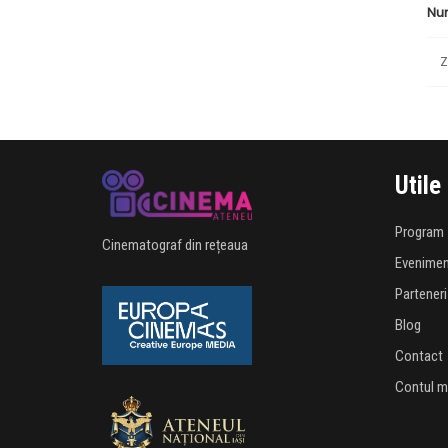
Nu
Z
Utile
Program
Cinematograf din rețeaua
Evenime
Parteneri
Blog
Contact
Contul 