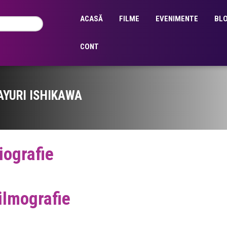
ACASĂ
FILME
EVENIMENTE
BL
CONT
AYURI ISHIKAWA
iografie
ilmografie