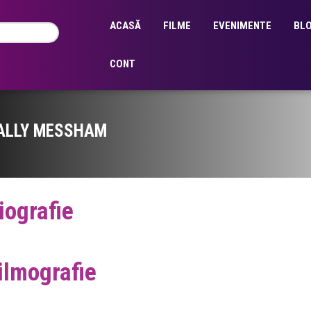
ACASĂ
FILME
EVENIMENTE
BL
CONT
ALLY MESSHAM
iografie
ilmografie