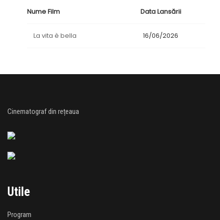
Nume Film
Data Lansării
La vita è bella
16/06/2026
Cinematograf din rețeaua
Utile
Program