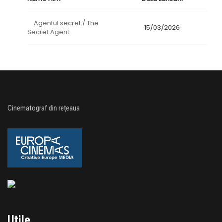
Agentul secret / The
15/03/2026
Secret Agent
Cinematograf din rețeaua
Utile