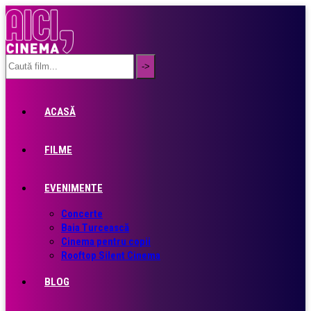
ACASĂ
FILME
EVENIMENTE
Concerte
Baia Turcească
Cinema pentru copii
Rooftop Silent Cinema
BLOG