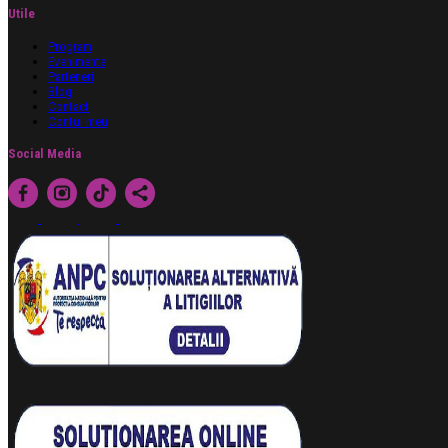
Utile
Program
Evenimente
Parteneri
Blog
Contact
Contul meu
Social Media