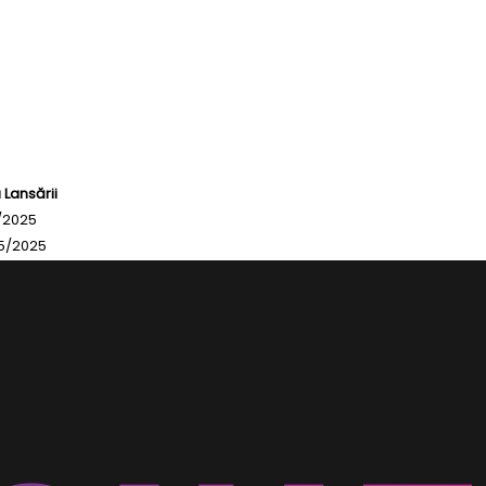
 Lansării
1/2025
5/2025