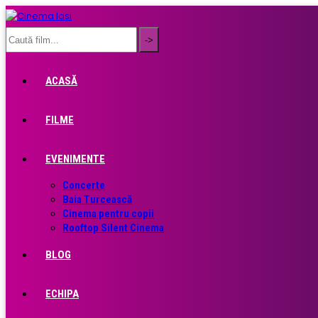
ACASĂ
FILME
EVENIMENTE
Concerte
Baia Turcească
Cinema pentru copii
Rooftop Silent Cinema
BLOG
ECHIPA