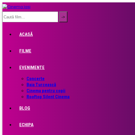
ACASĂ
FILME
EVENIMENTE
Concerte
Baia Turcească
Cinema pentru copii
Rooftop Silent Cinema
BLOG
ECHIPA