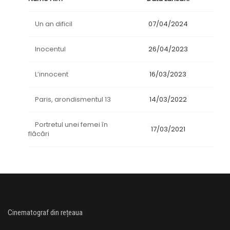
Un an dificil
07/04/2024
Inocentul
26/04/2023
L’innocent
16/03/2023
Paris, arondismentul 13
14/03/2022
Portretul unei femei în
17/03/2021
flăcări
Cinematograf din rețeaua