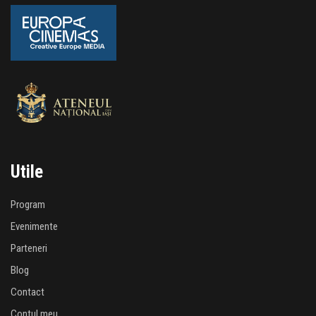
Utile
Program
Evenimente
Parteneri
Blog
Contact
Contul meu