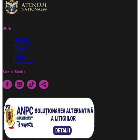
Utile
Program
Evenimente
Parteneri
Blog
Contact
Contul meu
Social Media