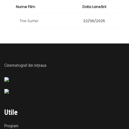
Nume Film
Data Lansării
The Surfer
22/06/2025
Cinematograf din rețeaua
Utile
Program