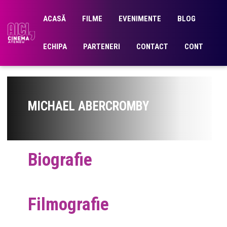
ACASĂ
FILME
EVENIMENTE
BLOG
ECHIPA
PARTENERI
CONTACT
CONT
MICHAEL ABERCROMBY
Biografie
Filmografie