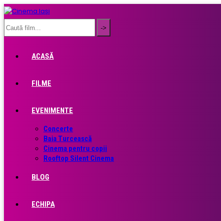
ACASĂ
FILME
EVENIMENTE
Concerte
Baia Turcească
Cinema pentru copii
Rooftop Silent Cinema
BLOG
ECHIPA