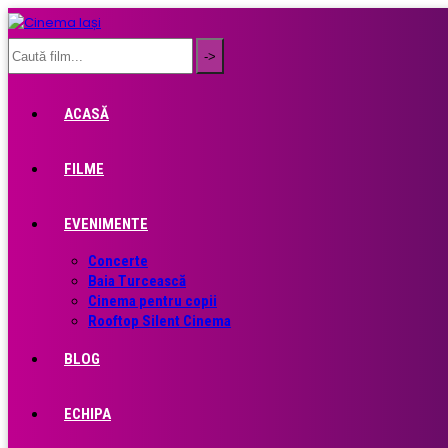
ACASĂ
FILME
EVENIMENTE
Concerte
Baia Turcească
Cinema pentru copii
Rooftop Silent Cinema
BLOG
ECHIPA