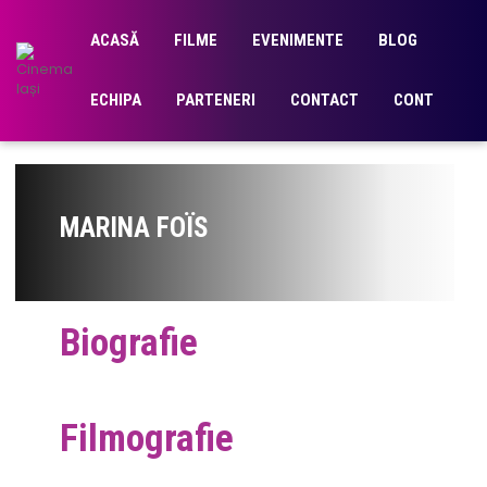
ACASĂ
FILME
EVENIMENTE
BLOG
ECHIPA
PARTENERI
CONTACT
CONT
MARINA FOÏS
Biografie
Filmografie