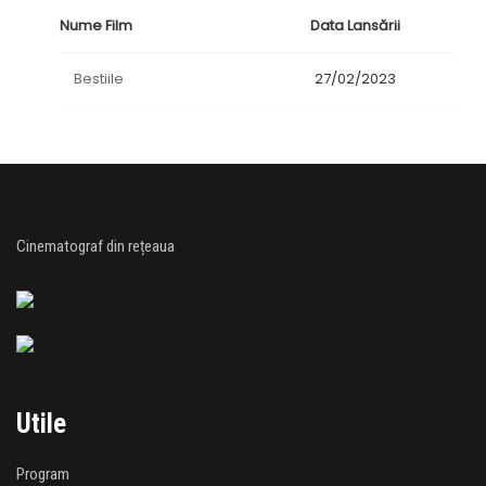
Nume Film
Data Lansării
Bestiile
27/02/2023
Cinematograf din rețeaua
Utile
Program