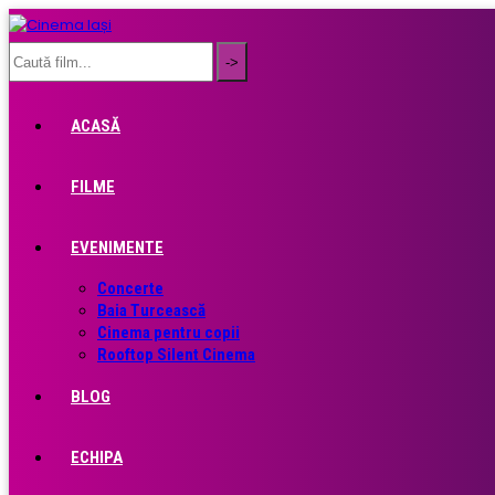
ACASĂ
FILME
EVENIMENTE
Concerte
Baia Turcească
Cinema pentru copii
Rooftop Silent Cinema
BLOG
ECHIPA