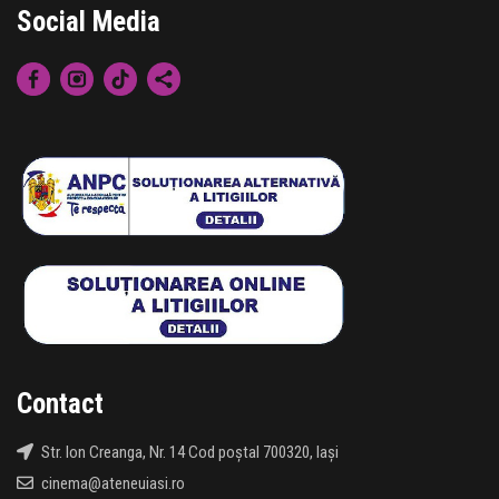
Social Media
Contact
Str. Ion Creanga, Nr. 14 Cod poștal 700320, Iași
cinema@ateneuiasi.ro