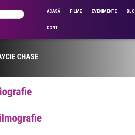
ACASĂ
FILME
EVENIMENTE
BLO
CONT
AYCIE CHASE
iografie
ilmografie