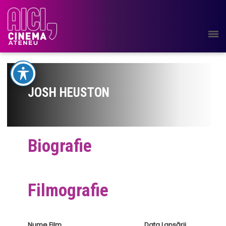
JOSH HEUSTON
Biografie
Filmografie
Nume Film
Data Lansării