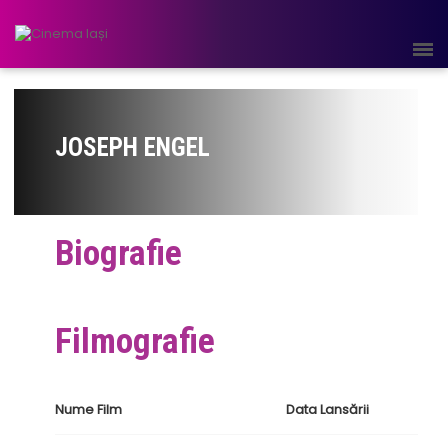
JOSEPH ENGEL
Biografie
Filmografie
Nume Film
Data Lansării