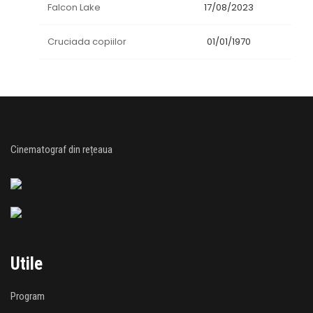
Falcon Lake
17/08/2023
Cruciada copiilor
01/01/1970
Cinematograf din rețeaua
Utile
Program