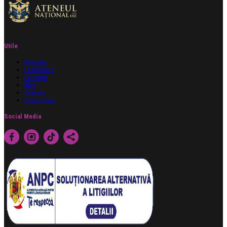
Utile
Program
Evenimente
Parteneri
Blog
Contact
Contul meu
Social Media