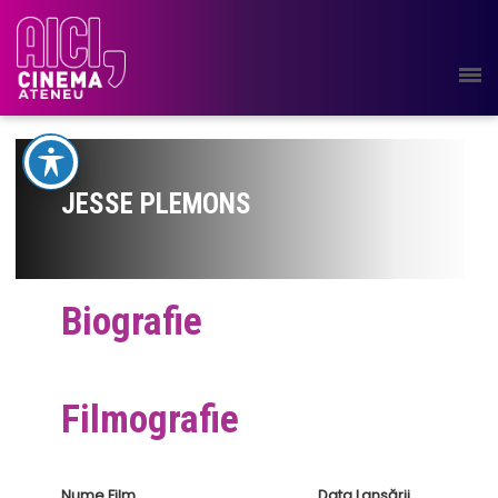
JESSE PLEMONS
Biografie
Filmografie
Nume Film
Data Lansării