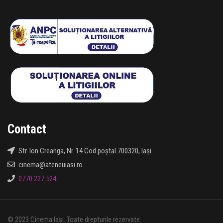
Contact
Str. Ion Creanga, Nr. 14 Cod poștal 700320, Iași
cinema@ateneuiasi.ro
0770 227 524
© 2023 Cinema Iași. Toate drepturile rezervate.