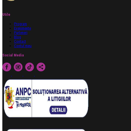
Utile
Program
Evenimente
Parteneri
Blog
Contact
Contul meu
Social Media