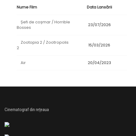
Nume Film
Data Lansării
Șefi de coșmar / Horrible
23/07/2026
Bosses
Zootopia 2 / Zootropolis
15/03/2026
2
Air
20/04/2023
Cinematograf din rețeaua