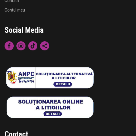
Contact
Contul meu
Social Media
Contact