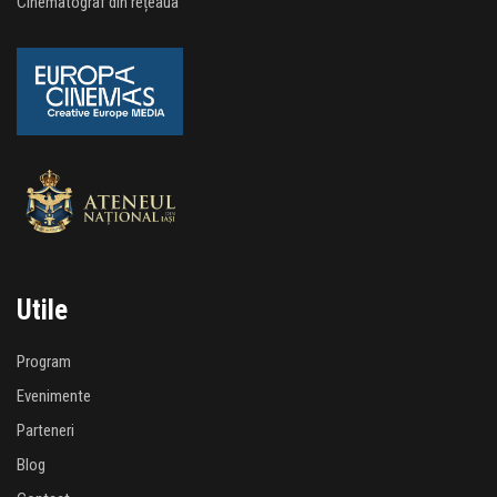
Cinematograf din rețeaua
Utile
Program
Evenimente
Parteneri
Blog