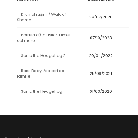
Drumul rușinii / Walk of
28/07/2026
Shame
Patrula cățelușilor: Filmul
07/10/2023
cel mare
Sonic the Hedgehog 2
20/04/2022
Boss Baby: Afaceri de
25/09/2021
familie
Sonic the Hedgehog
01/03/2020