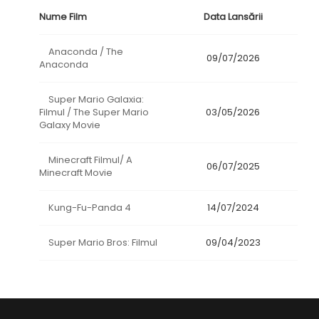
Nume Film
Data Lansării
Anaconda / The
09/07/2026
Anaconda
Super Mario Galaxia:
Filmul / The Super Mario
03/05/2026
Galaxy Movie
Minecraft Filmul/ A
06/07/2025
Minecraft Movie
Kung-Fu-Panda 4
14/07/2024
Super Mario Bros: Filmul
09/04/2023