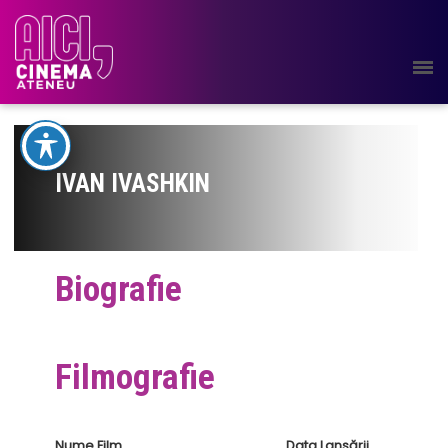
IVAN IVASHKIN
Biografie
Filmografie
Nume Film
Data Lansării