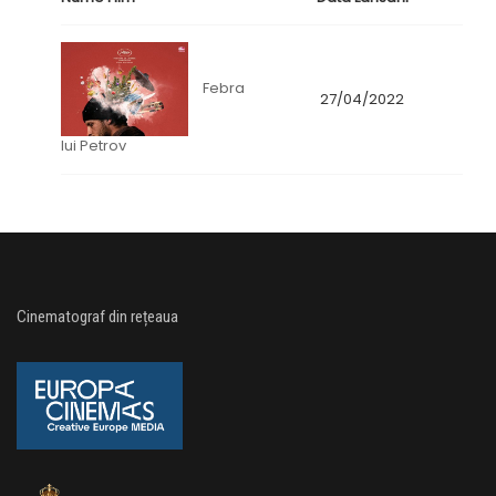
Febra
27/04/2022
lui Petrov
Cinematograf din rețeaua