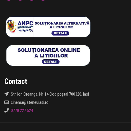
Contact
Str. Ion Creanga, Nr. 14 Cod poștal 700320, Iași
cinema@ateneuiasi.ro
0770 227 524