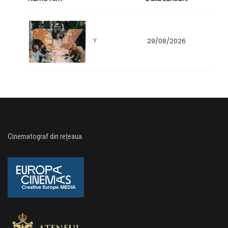
Y
29/08/2026
Cinematograf din rețeaua