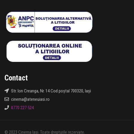
Contact
Str. Ion Creanga, Nr. 14 Cod poștal 700320, Iași
cinema@ateneuiasi.ro
0770 227 524
© 2023 Cinema Iași. Toate drepturile rezervate.