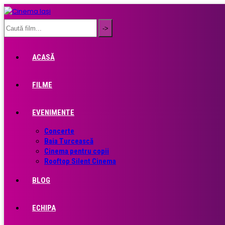
ACASĂ
FILME
EVENIMENTE
Concerte
Baia Turcească
Cinema pentru copii
Rooftop Silent Cinema
BLOG
ECHIPA