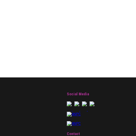
Social Media
Contact