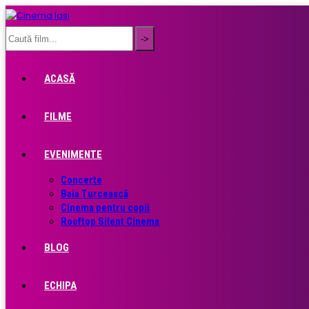
ACASĂ
FILME
EVENIMENTE
Concerte
Baia Turcească
Cinema pentru copii
Rooftop Silent Cinema
BLOG
ECHIPA