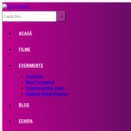
ACASĂ
FILME
EVENIMENTE
Concerte
Baia Turcească
Cinema pentru copii
Rooftop Silent Cinema
BLOG
ECHIPA