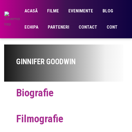
ACASĂ
FILME
EVENIMENTE
BLOG
ECHIPA
PARTENERI
CONTACT
CONT
GINNIFER GOODWIN
Biografie
Filmografie