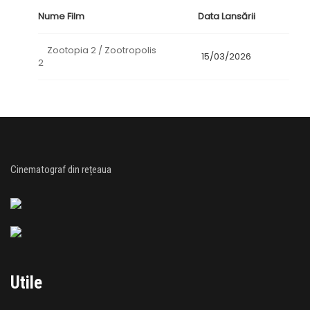
Nume Film
Data Lansării
Zootopia 2 / Zootropolis
15/03/2026
2
Cinematograf din rețeaua
Utile