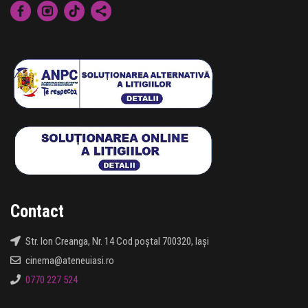
Contact
Str. Ion Creanga, Nr. 14 Cod poștal 700320, Iași
cinema@ateneuiasi.ro
0770 227 524