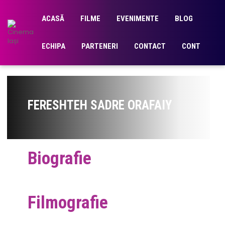
ACASĂ
FILME
EVENIMENTE
BLOG
ECHIPA
PARTENERI
CONTACT
CONT
FERESHTEH SADRE ORAFAIY
Biografie
Filmografie