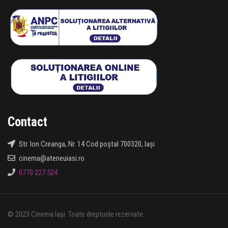
Contact
Str. Ion Creanga, Nr. 14 Cod poștal 700320, Iași
cinema@ateneuiasi.ro
0770 227 524
© 2023 Cinema Iași. Toate drepturile rezervate.